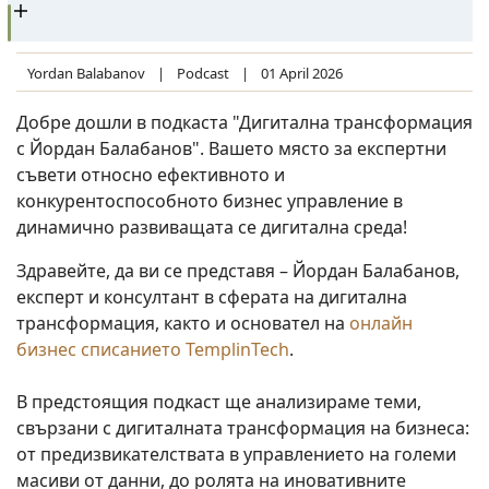
Yordan Balabanov
Podcast
01 April 2026
Добре дошли в подкаста "Дигитална трансформация
с Йордан Балабанов". Вашето място за експертни
съвети относно ефективното и
конкурентоспособното бизнес управление в
динамично развиващата се дигитална среда!
Здравейте, да ви се представя – Йордан Балабанов,
експерт и консултант в сферата на дигитална
трансформация, както и основател на
онлайн
бизнес списанието TemplinTech
.
В предстоящия подкаст ще анализираме теми,
свързани с дигиталната трансформация на бизнеса:
от предизвикателствата в управлението на големи
масиви от данни, до ролята на иновативните