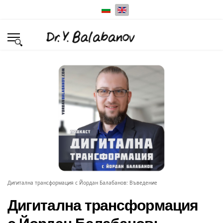
Select your language
Дигитална трансформация с Йордан Балабанов: Въведение
Дигитална трансформация