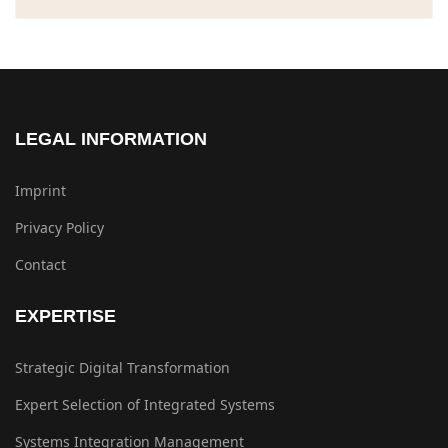
LEGAL INFORMATION
Imprint
Privacy Policy
Contact
EXPERTISE
Strategic Digital Transformation
Expert Selection of Integrated Systems
Systems Integration Management