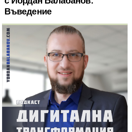
с Йордан Балабанов:
Въведение