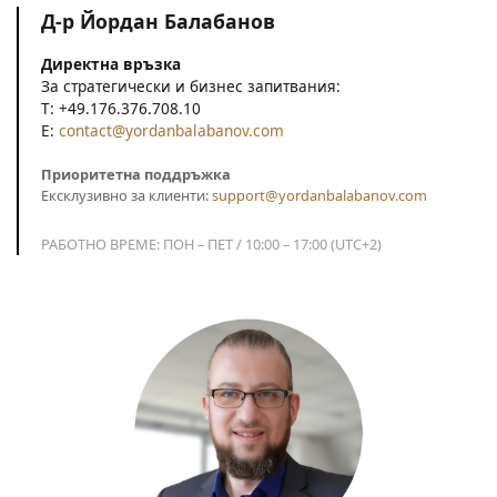
Д-р Йордан Балабанов
Директна връзка
За стратегически и бизнес запитвания:
T: +49.176.376.708.10
E:
contact@yordanbalabanov.com
Приоритетна поддръжка
Ексклузивно за клиенти:
support@yordanbalabanov.com
РАБОТНО ВРЕМЕ: ПОН – ПЕТ / 10:00 – 17:00 (UTC+2)