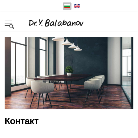
Изберете език
Контакт